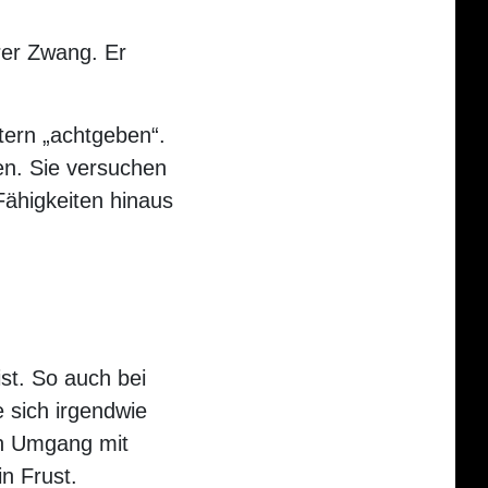
rer Zwang. Er
ltern „achtgeben“.
en. Sie versuchen
Fähigkeiten hinaus
ist. So auch bei
e sich irgendwie
en Umgang mit
n Frust.