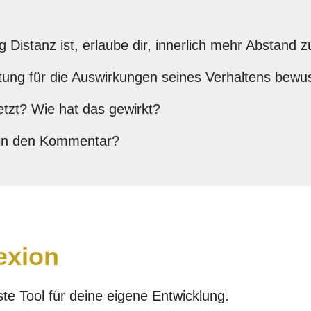
Distanz ist, erlaube dir, innerlich mehr Abstand 
tung für die Auswirkungen seines Verhaltens bewu
jetzt? Wie hat das gewirkt?
r in den Kommentar?
exion
ste Tool für deine eigene Entwicklung.