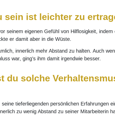
sein ist leichter zu ertra
vor seinem eigenen Gefühl von Hilflosigkeit, indem
ckte er damit aber in die Wüste.
mlich, innerlich mehr Abstand zu halten. Auch wen
hluss war, ging’s ihm damit irgendwie besser.
t du solche Verhaltensmu
g seine tieferliegenden persönlichen Erfahrungen 
nnerlich zu wenig Abstand zu seiner Mitarbeiterin ha