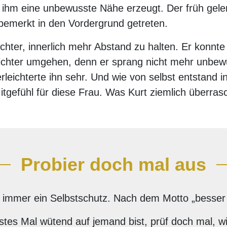
 in ihm eine unbewusste Nähe erzeugt. Der früh gel
emerkt in den Vordergrund getreten.
ichter, innerlich mehr Abstand zu halten. Er konnte
eichter umgehen, denn er sprang nicht mehr unbewu
rleichterte ihn sehr. Und wie von selbst entstand i
itgefühl für diese Frau. Was Kurt ziemlich überras
Probier doch mal aus
 immer ein Selbstschutz. Nach dem Motto „besser w
tes Mal wütend auf jemand bist, prüf doch mal, wi