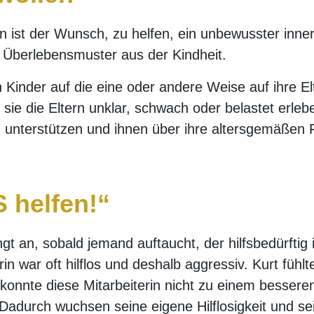
n ist der Wunsch, zu helfen, ein unbewusster inne
n Überlebensmuster aus der Kindheit.
n Kinder auf die eine oder andere Weise auf ihre E
sie die Eltern unklar, schwach oder belastet erleb
u unterstützen und ihnen über ihre altersgemäßen 
 helfen!“
gt an, sobald jemand auftaucht, der hilfsbedürftig 
rin war oft hilflos und deshalb aggressiv. Kurt fühlt
 konnte diese Mitarbeiterin nicht zu einem besser
adurch wuchsen seine eigene Hilflosigkeit und sei