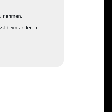
zu nehmen.
sst beim anderen.