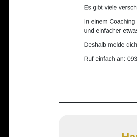
Es gibt viele versc
In einem Coaching k
und einfacher etwa
Deshalb melde dich
Ruf einfach an: 09
Ha