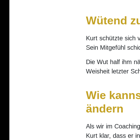
Wütend zu 
Kurt schützte sich 
Sein Mitgefühl schi
Die Wut half ihm nä
Weisheit letzter Sc
Wie kanns
ändern
Als wir im Coachin
Kurt klar, dass er i