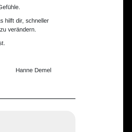
Gefühle.
ilft dir, schneller
 zu verändern.
t.
Hanne Demel