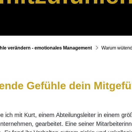
hle verändern - emotionales Management
Warum wütend 
nde Gefühle dein Mitgefü
n
e ich mit Kurt, einem Abteilungsleiter in einem gr
nternehmen, gearbeitet. Eine seiner Mitarbeiterin