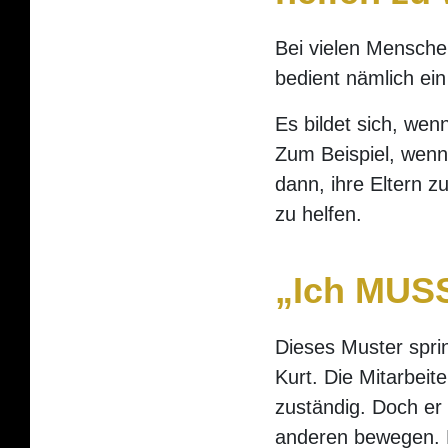
Bei vielen Mensche
bedient nämlich ei
Es bildet sich, wen
Zum Beispiel, wenn 
dann, ihre Eltern z
zu helfen.
„Ich MUSS
Dieses Muster sprin
Kurt. Die Mitarbeite
zuständig. Doch er
anderen bewegen. D