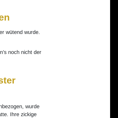
gen
 er wütend wurde.
n’s noch nicht der
ster
einbezogen, wurde
tte. Ihre zickige