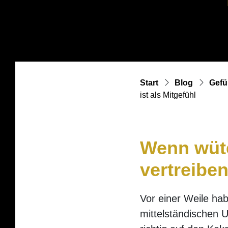
Start
Blog
Gefü
ist als Mitgefühl
Wenn wüte
vertreibe
Vor einer Weile hab
mittelständischen U