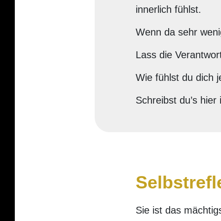
innerlich fühlst.
Wenn da sehr wenig 
Lass die Verantwor
Wie fühlst du dich 
Schreibst du’s hie
Selbstrefl
Sie ist das mächtig