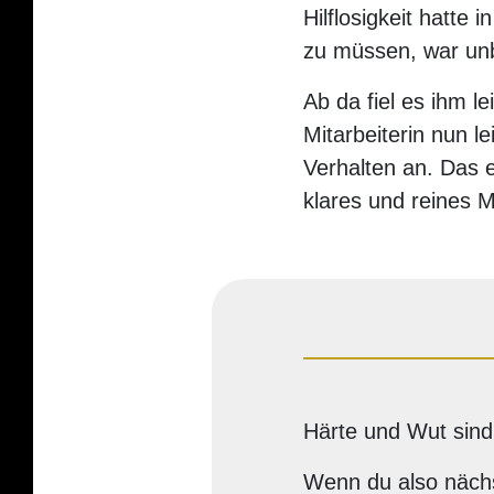
Hilflosigkeit hatte
zu müssen, war unb
Ab da fiel es ihm le
Mitarbeiterin nun l
Verhalten an. Das e
klares und reines M
Härte und Wut sind
Wenn du also nächs