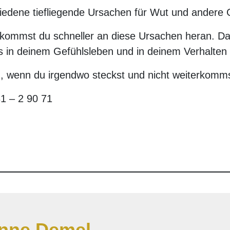
hiedene tiefliegende Ursachen für Wut und andere 
ommst du schneller an diese Ursachen heran. Das h
s in deinem Gefühlsleben und in deinem Verhalten
, wenn du irgendwo steckst und nicht weiterkomms
31 – 2 90 71
nne Demel