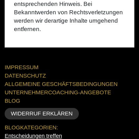
entsprechenden Hinweis. Bei
Bekanntwerden von Rechtsverletzungen
werden wir derartige Inhalte umgehend
entfernen.
IMPRESSUM
DATENSCHUTZ
ALLGEMEINE GESCHÄFTSBEDINGUNGEN
UNTERNEHMERCOACHING-ANGEBOTE
BLOG
WIDERRUF ERKLÄREN
BLOGKATEGORIEN:
Entscheidungen treffen