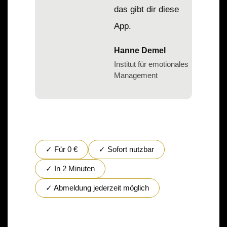
das gibt dir diese
App.
Hanne Demel
Institut für emotionales
Management
✓ Für 0 €
✓ Sofort nutzbar
✓ In 2 Minuten
✓ Abmeldung jederzeit möglich