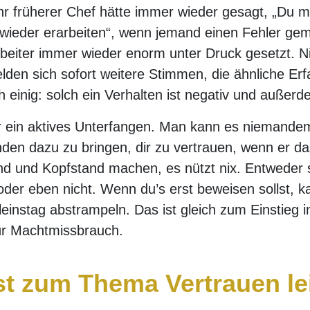
hr früherer Chef hätte immer wieder gesagt, „Du m
 wieder erarbeiten“, wenn jemand einen Fehler gem
rbeiter immer wieder enorm unter Druck gesetzt. N
lden sich sofort weitere Stimmen, die ähnliche E
h einig: solch ein Verhalten ist negativ und außerde
r ein aktives Unterfangen. Man kann es niemande
en dazu zu bringen, dir zu vertrauen, wenn er das 
d und Kopfstand machen, es nützt nix. Entweder s
g oder eben nicht. Wenn du’s erst beweisen sollst, k
instag abstrampeln. Das ist gleich zum Einstieg 
für Machtmissbrauch.
st zum Thema Vertrauen le