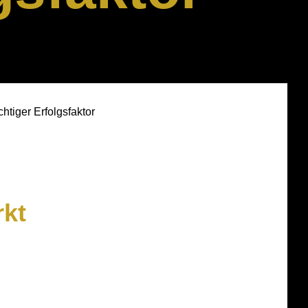
tiger Erfolgsfaktor
kt