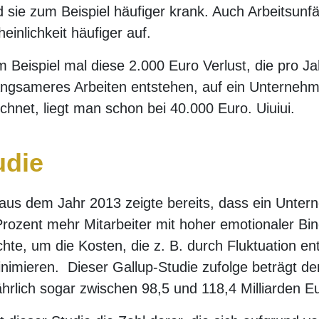
 sie zum Beispiel häufiger krank. Auch Arbeitsunfäl
inlichkeit häufiger auf.
Beispiel mal diese 2.000 Euro Verlust, die pro J
ngsameres Arbeiten entstehen, auf ein Unternehm
chnet, liegt man schon bei 40.000 Euro. Uiuiui.
udie
 aus dem Jahr 2013 zeigte bereits, dass ein Unte
Prozent mehr Mitarbeiter mit hoher emotionaler Bi
te, um die Kosten, die z. B. durch Fluktuation en
nimieren. Dieser Gallup-Studie zufolge beträgt d
hrlich sogar zwischen 98,5 und 118,4 Milliarden E