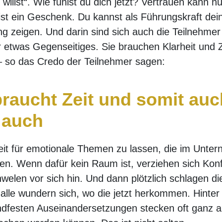
willst“. Wie fühlst du dich jetzt? Vertrauen kann n
ist ein Geschenk. Du kannst als Führungskraft dein
 zeigen. Und darin sind sich auch die Teilnehmer e
 etwas Gegenseitiges. Sie brauchen Klarheit und Z
 – so das Credo der Teilnehmer sagen:
raucht Zeit und somit auc
 auch
Zeit für emotionale Themen zu lassen, die im Unte
ten. Wenn dafür kein Raum ist, verziehen sich Konfl
welen vor sich hin. Und dann plötzlich schlagen 
alle wundern sich, wo die jetzt herkommen. Hinter
ndfesten Auseinandersetzungen stecken oft ganz 