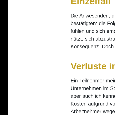
Einzelfall
Die Anwesenden, di
bestätigten: die Fo
fühlen und sich e
nützt, sich abzustr
Konsequenz. Doch d
Verluste 
Ein Teilnehmer mein
Unternehmen im Schn
aber auch ich kenne
Kosten aufgrund vo
Arbeitnehmer wegen