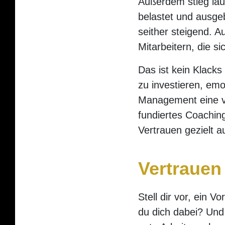
Außerdem stieg laut
belastet und ausgeb
seither steigend. A
Mitarbeitern, die 
Das ist kein Klacks
zu investieren, em
Management eine ve
fundiertes Coachin
Vertrauen gezielt a
Vertrauen
Stell dir vor, ein V
du dich dabei? Und n