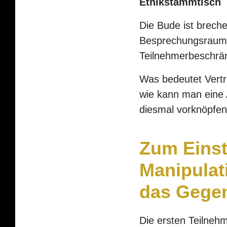
Ethikstammtisch
Die Bude ist breche
Besprechungsraum P
Teilnehmerbeschrä
Was bedeutet Vert
wie kann man eine 
diesmal vorknöpfen
Zum Einst
Manipulat
das Gegen
Die ersten Teilnehm