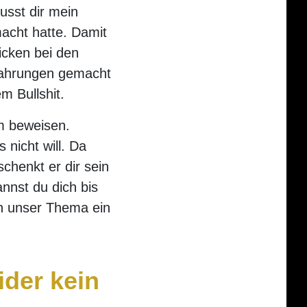
usst dir mein
acht hatte. Damit
icken bei den
rfahrungen gemacht
m Bullshit.
m beweisen.
nicht will. Da
chenkt er dir sein
annst du dich bis
in unser Thema ein
ider kein