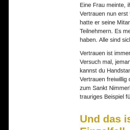
Eine Frau meinte, i
Vertrauen nun erst
hatte er seine Mita
Teilnehmern. Es me
haben. Alle sind sic
Vertrauen ist imme
Versuch mal, jemand
kannst du Handstan
Vertrauen freiwilli
zum Sankt Nimmerle
trauriges Beispiel 
Und das i