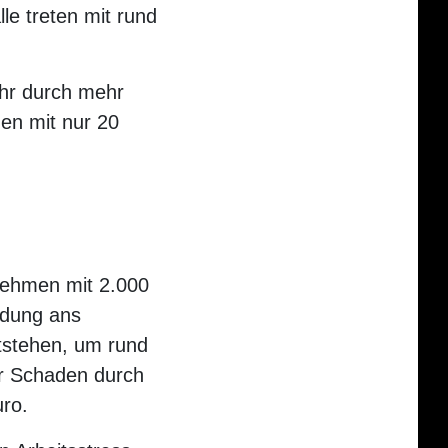
le treten mit rund
ahr durch mehr
en mit nur 20
rnehmen mit 2.000
ndung ans
tstehen, um rund
er Schaden durch
uro.