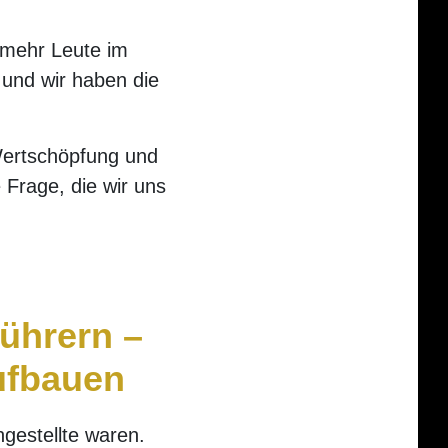
t mehr Leute im
 und wir haben die
Wertschöpfung und
 Frage, die wir uns
führern –
ufbauen
ngestellte waren.