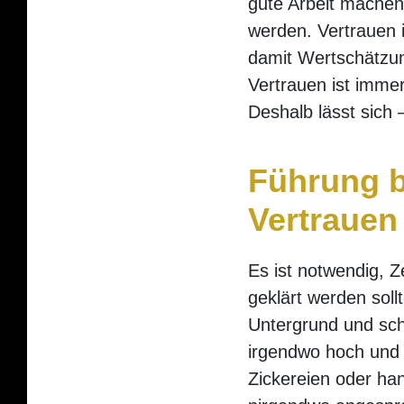
gute Arbeit machen 
werden. Vertrauen 
damit Wertschätzung
Vertrauen ist immer
Deshalb lässt sich
Führung b
Vertrauen
Es ist notwendig, 
geklärt werden soll
Untergrund und sch
irgendwo hoch und 
Zickereien oder ha