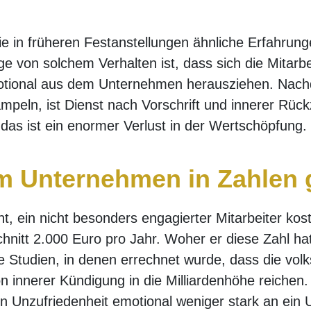
e in früheren Festanstellungen ähnliche Erfahrun
lge von solchem Verhalten ist, dass sich die Mitarb
motional aus dem Unternehmen herausziehen. Nach
ampeln, ist Dienst nach Vorschrift und innerer Rück
as ist ein enormer Verlust in der Wertschöpfung.
im Unternehmen in Zahlen
t, ein nicht besonders engagierter Mitarbeiter kos
itt 2.000 Euro pro Jahr. Woher er diese Zahl hat,
 Studien, in denen errechnet wurde, dass die volks
n innerer Kündigung in die Milliardenhöhe reichen
 Unzufriedenheit emotional weniger stark an ein