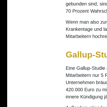
gebunden sind, sind
70 Prozent Wahrsche
Wenn man also zum 
Krankentage und la
Mitarbeitern hochre
Gallup-St
Eine Gallup-Studie
Mitarbeitern nur 5 
Unternehmen bräuch
420.000 Euro zu mi
innere Kündigung jä