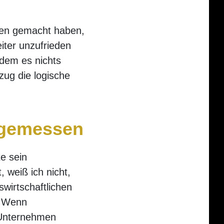
gen gemacht haben,
eiter unzufrieden
dem es nichts
zug die logische
 gemessen
te sein
 weiß ich nicht,
wirtschaftlichen
. Wenn
 Unternehmen