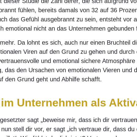
 dieser Studie die Zahl derer, die sich aufgrund vo
rannt fühlen, bereits damals von 32 auf 36 Prozen
uch das Gefühl ausgebrannt zu sein, entsteht vor a
sich emotional nicht an das Unternehmen gebunden 
 mehr. Da lohnt es sich, auch nur einen Bruchteil 
otionalen Viren auf den Grund zu gehen und durch
rtrauensvolle und emotional sichere Atmosphäre 
g, das den Ursachen von emotionalen Vieren und
uf den Grund geht und Abhilfe schafft.
 im Unternehmen als Aktiv
orgesetzter sagt „beweise mir, dass ich dir vertraue
un stell dir vor, er sagt „ich vertraue dir, dass du