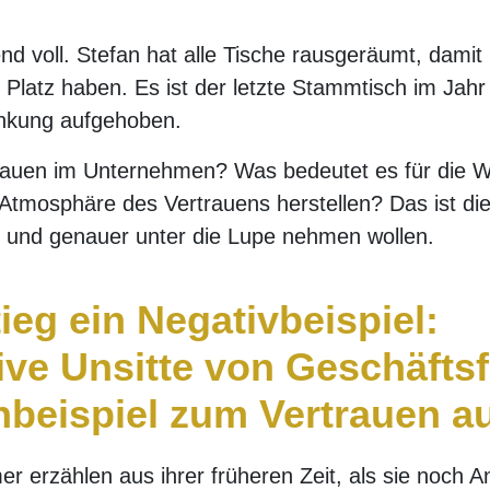
nd voll. Stefan hat alle Tische rausgeräumt, dami
latz haben. Es ist der letzte Stammtisch im Jahr
nkung aufgehoben.
rauen im Unternehmen? Was bedeutet es für die 
Atmosphäre des Vertrauens herstellen? Das ist die
 und genauer unter die Lupe nehmen wollen.
ieg ein Negativbeispiel:
ive Unsitte von Geschäfts
beispiel zum Vertrauen a
er erzählen aus ihrer früheren Zeit, als sie noch A