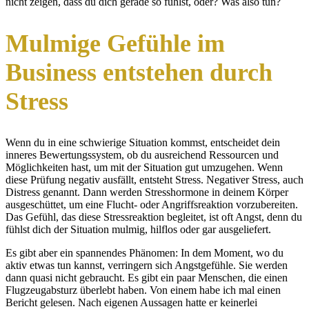
nicht zeigen, dass du dich gerade so fühlst, oder? Was also tun?
Mulmige Gefühle im
Business entstehen durch
Stress
Wenn du in eine schwierige Situation kommst, entscheidet dein
inneres Bewertungssystem, ob du ausreichend Ressourcen und
Möglichkeiten hast, um mit der Situation gut umzugehen. Wenn
diese Prüfung negativ ausfällt, entsteht Stress. Negativer Stress, auch
Distress genannt. Dann werden Stresshormone in deinem Körper
ausgeschüttet, um eine Flucht- oder Angriffsreaktion vorzubereiten.
Das Gefühl, das diese Stressreaktion begleitet, ist oft Angst, denn du
fühlst dich der Situation mulmig, hilflos oder gar ausgeliefert.
Es gibt aber ein spannendes Phänomen: In dem Moment, wo du
aktiv etwas tun kannst, verringern sich Angstgefühle. Sie werden
dann quasi nicht gebraucht. Es gibt ein paar Menschen, die einen
Flugzeugabsturz überlebt haben. Von einem habe ich mal einen
Bericht gelesen. Nach eigenen Aussagen hatte er keinerlei