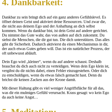
4. Dankbarkeit:
Dankbar zu sein bringt dich auf ein ganz anderes Gefühlslevel. Es
öffnet deinen Geist und aktiviert deine Ressourcen. Und zwar die,
die nicht aus deinem Ego und der Anhaftung an dich selbst
kommen. Wenn du dankbar bist, ist dein Geist auf andere gerichtet.
Du nimmst das Gute wahr, das von außen auf dich zukommt. Du
siehst die Menschen, die dir gut tun. Die dich unterstützen. Das alles
gibt dir Sicherheit. Dadurch aktivierst du einen Mechanismus in dir,
der auch etwas Gutes geben will. Das ist ein natürlicher Prozess, der
oft unbewusst abläuft.
Dein Ego wird „kleiner“, wenn du auf andere schaust. Deshalb
brauchst du dich auch nicht zu verteidigen. Wenn dein Ego klein ist,
vergibst du dir nichts dabei, einen Fehler einzugestehen. Oder dich
zu entschuldigen, wenn du etwas falsch gemacht hast. Denn du
brichst dir keinen Zacken aus der Krone damit.
Mit dieser Haltung gibt es viel weniger Angriffsfläche für all das,
was dir ein mulmiges Gefühl verursacht. Krass gesagt: wo kein Ego
da auch keine Angst…