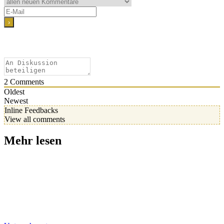
2
Comments
Oldest
Newest
Inline Feedbacks
View all comments
Mehr lesen