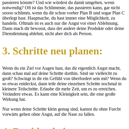
passieren könnte? Und wie würdest du damit umgehen, wenn
notwendig? Oft ist das Schlimmste, das passieren kann, gar nicht
soooo schlimm, wenn du dir schon vorher Plan B und sogar Plan C
überlegt hast. Hauptsache, du hast immer eine Möglichkeit, zu
handeln. Oftmals ist es auch nur die Angst vor einer Ablehnung.
Dann mach dir bewusst, dass der andere deine Produkte oder deine
Dienstleistung ablehnt, nicht aber dich als Person.
3. Schritte neu planen:
Wenn du ein Ziel vor Augen hast, das dir eigentlich Angst macht,
dann schau mal auf deine Schritte dorthin. Sind sie vielleicht zu
groß? Schwingt in dir ein Gefühl von überfordert sein mit? Wenn du
so etwas entdeckst, dann teile deine einzelnen Schritte nochmal in
kleinere Teilschritte. Erlaube dir mehr Zeit, um es zu erreichen.
Verändere etwas. Es kann eine Kleinigkeit sein, die eine große
Wirkung hat.
Nur wenn deine Schritte klein genug sind, kannst du ohne Furcht
vorwärts gehen ohne Angst, auf die Nase zu fallen.