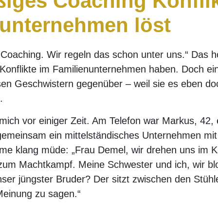
iges Coaching Konflik
nunternehmen löst
Coaching. Wir regeln das schon unter uns.“ Das hö
Konflikte im Familienunternehmen haben. Doch ein
esen Geschwistern gegenüber – weil sie es eben do
.
 mich vor einiger Zeit. Am Telefon war Markus, 42, 
gemeinsam ein mittelständisches Unternehmen mit 
mme klang müde: „Frau Demel, wir drehen uns im K
zum Machtkampf. Meine Schwester und ich, wir bl
ser jüngster Bruder? Der sitzt zwischen den Stühle
Meinung zu sagen.“