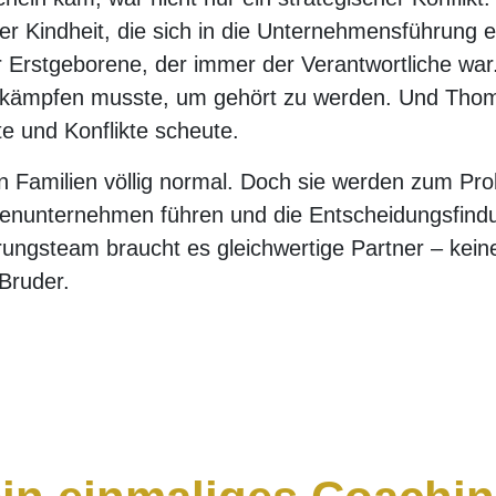
er Kindheit, die sich in die Unternehmensführung e
 Erstgeborene, der immer der Verantwortliche war.
r kämpfen musste, um gehört zu werden. Und Thom
e und Konflikte scheute.
in Familien völlig normal. Doch sie werden zum Pr
lienunternehmen führen und die Entscheidungsfindu
ungsteam braucht es gleichwertige Partner – kei
Bruder.