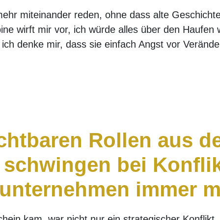
mehr miteinander reden, ohne dass alte Geschich
ne wirft mir vor, ich würde alles über den Haufen
ich denke mir, dass sie einfach Angst vor Verände
chtbaren Rollen aus d
 schwingen bei Konfli
nunternehmen immer m
ein kam, war nicht nur ein strategischer Konflikt