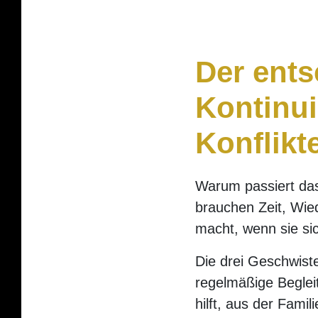
Der ents
Kontinui
Konflik
Warum passiert das?
brauchen Zeit, Wi
macht, wenn sie sic
Die drei Geschwiste
regelmäßige Beglei
hilft, aus der Fami