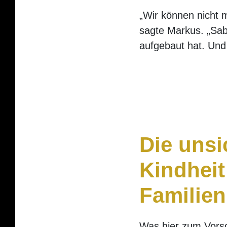
„Wir können nicht 
sagte Markus. „Sabi
aufgebaut hat. Und 
Die unsi
Kindheit
Familie
Was hier zum Vorsch