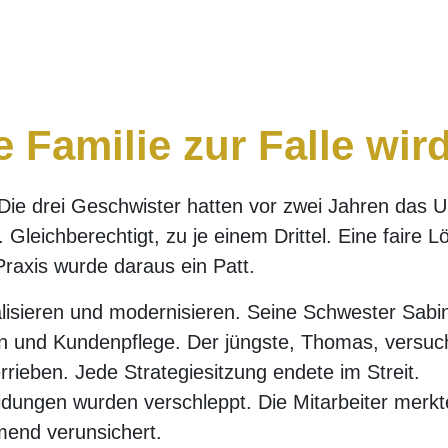
 Familie zur Falle wir
Die drei Geschwister hatten vor zwei Jahren das
leichberechtigt, zu je einem Drittel. Eine faire L
Praxis wurde daraus ein Patt.
alisieren und modernisieren. Seine Schwester Sabi
n und Kundenpflege. Der jüngste, Thomas, versuch
rieben. Jede Strategiesitzung endete im Streit.
eidungen wurden verschleppt. Die Mitarbeiter mer
end verunsichert.