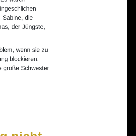
ingeschlichen
 Sabine, die
as, der Jüngste,
oblem, wenn sie zu
ng blockieren.
ne große Schwester