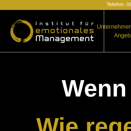
Telefon:
0
Unternehmer
Angeb
Wenn 
Wie reg