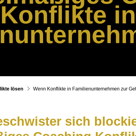
Konflikte in
enunternehm
likte lösen
Wenn Konflikte in Familienunternehmen zur Ge
chwister sich blocki