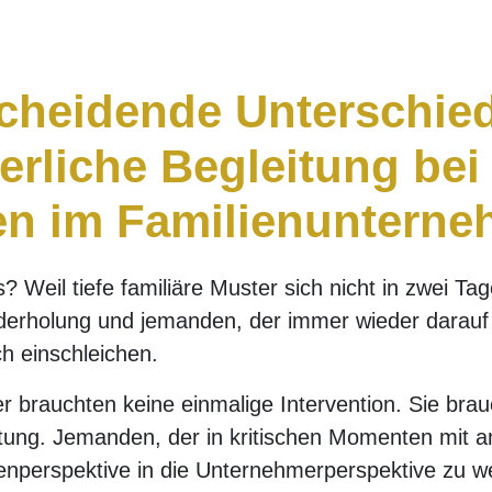
cheidende Unterschie
erliche Begleitung bei
ten im Familienuntern
 Weil tiefe familiäre Muster sich nicht in zwei Tag
ederholung und jemanden, der immer wieder darau
h einschleichen.
r brauchten keine einmalige Intervention. Sie brau
tung. Jemanden, der in kritischen Momenten mit am
lienperspektive in die Unternehmerperspektive zu w