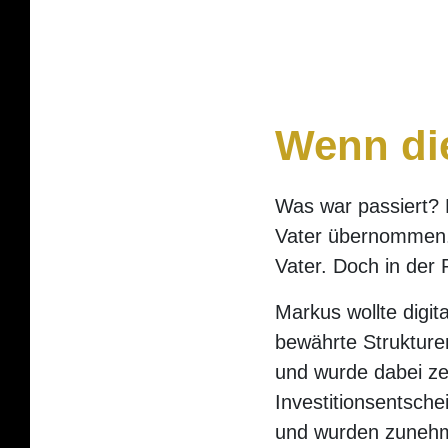
Wenn die
Was war passiert? 
Vater übernommen. G
Vater. Doch in der 
Markus wollte digit
bewährte Strukture
und wurde dabei zer
Investitionsentsch
und wurden zunehm