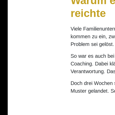
Warum ei
reichte
Viele Familienunter
kommen zu ein, zwe
Problem sei gelöst.
So war es auch bei
Coaching. Dabei klä
Verantwortung. Das 
Doch drei Wochen s
Muster gelandet. S