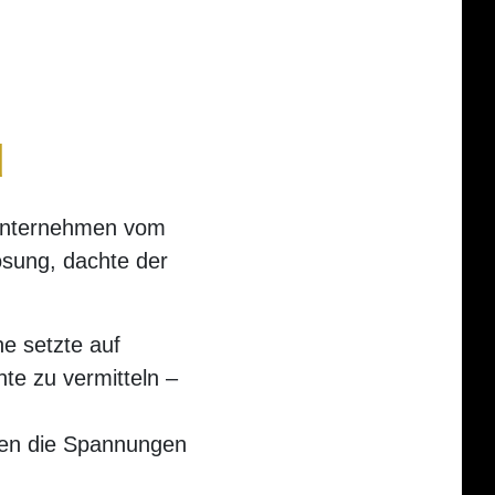
d
 Unternehmen vom
ösung, dachte der
ne setzte auf
te zu vermitteln –
kten die Spannungen