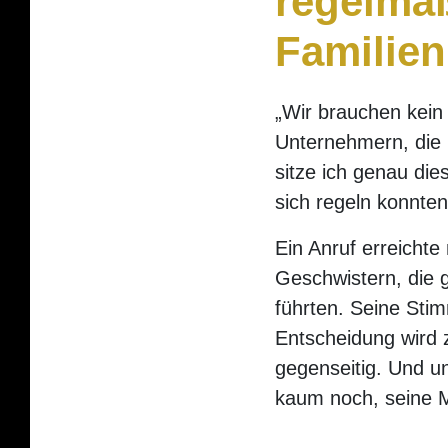
regelmäß
Familie
„Wir brauchen kein 
Unternehmern, die 
sitze ich genau di
sich regeln konnten
Ein Anruf erreichte
Geschwistern, die 
führten. Seine Sti
Entscheidung wird 
gegenseitig. Und un
kaum noch, seine 