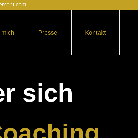
gement.com
 mich
Presse
Kontakt
r sich
Coaching