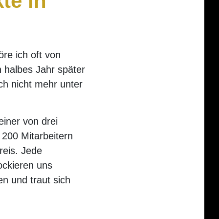
te in
re ich oft von
 halbes Jahr später
ch nicht mehr unter
einer von drei
200 Mitarbeitern
reis. Jede
ockieren uns
n und traut sich