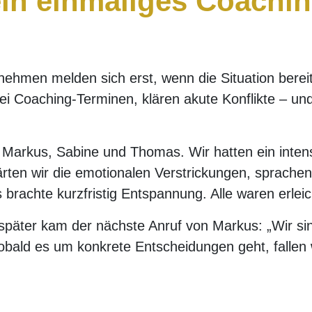
n einmaliges Coachin
nehmen melden sich erst, wenn die Situation bereits
i Coaching-Terminen, klären akute Konflikte – un
 Markus, Sabine und Thomas. Wir hatten ein intens
rten wir die emotionalen Verstrickungen, sprachen
brachte kurzfristig Entspannung. Alle waren erleich
päter kam der nächste Anruf von Markus: „Wir sin
obald es um konkrete Entscheidungen geht, fallen w